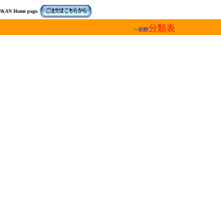
UKAN Home page.
分類表
一刻館