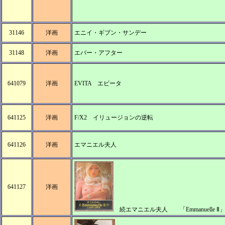
31146
洋画
エニイ・ギブン・サンデー
31148
洋画
エバー・アフター
641079
洋画
EVITA エビータ
641125
洋画
F/X2 イリュージョンの逆転
641126
洋画
エマニエル夫人
641127
洋画
続エマニエル夫人 「Emmanuelle 