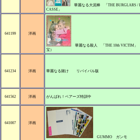
華麗なる大泥棒 「THE BURGLARS / 
CASSE」
641199
洋画
華麗なる殺人 「THE 10th VICTIM」
宝）
641234
洋画
華麗なる賭け リバイバル版
641562
洋画
がんばれ！ベアーズ特訓中
641007
洋画
GUMMO ガンモ