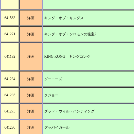
641563
洋画
キング・オブ・キングス
641271
洋画
キング・オブ・ソロモンの秘宝2
641132
洋画
KING KONG キングコング
641284
洋画
グーニーズ
641285
洋画
クジョー
641273
洋画
グッド・ウィル・ハンティング
641286
洋画
グッバイガール