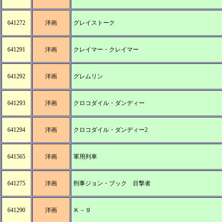
641272
洋画
グレイストーク
641291
洋画
クレイマー・クレイマー
641292
洋画
グレムリン
641293
洋画
クロコダイル・ダンディー
641294
洋画
クロコダイル・ダンディー2
641565
洋画
軍用列車
641275
洋画
刑事ジョン・ブック 目撃者
641290
洋画
Ｋ－９