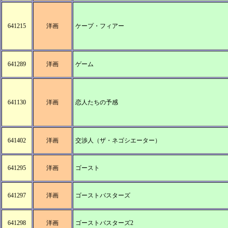
641215
洋画
ケープ・フィアー
641289
洋画
ゲーム
641130
洋画
恋人たちの予感
641402
洋画
交渉人（ザ・ネゴシエーター）
641295
洋画
ゴースト
641297
洋画
ゴーストバスターズ
641298
洋画
ゴーストバスターズ2