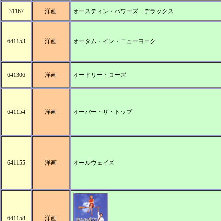
31167
洋画
オースティン・パワーズ デラックス
641153
洋画
オータム・イン・ニューヨーク
641306
洋画
オードリー・ローズ
641154
洋画
オーバー・ザ・トップ
641155
洋画
オールウェイズ
641158
洋画