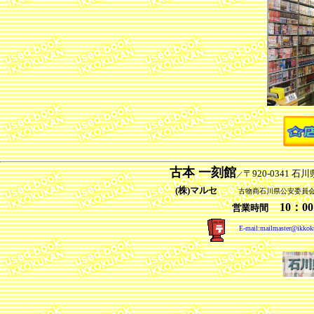
古本 一刻館
〒920-0341 
／
(株)マルセ
古物商石川県公安委員会許可
10：00
営業時間
E-mail:mailmaster@ikkokuk